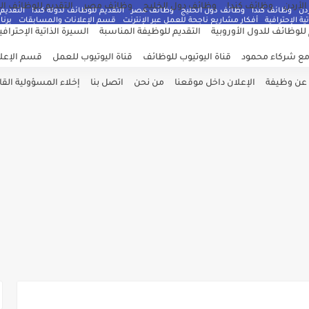
لأردن
وظائف كندا
وظائف دول الخليج
وظائف مصر
التقديم للوظائف ال
دن
وظائف كندا
وظائف دول الخليج
وظائف مصر
التقديم للوظائف لدولة كندا
التقديم 
ية الإحترافية
أفكار مشاريع ناجحة للعمل عبر الإنترنت
قسم الإعلانات والمسابقات
برنام
 للوظائف للدول الأوروبية
التقديم للوظيفة المناسبة
السيرة الذاتية الإحترافي
مع شركاء محمود
قناة اليوتيوب للوظائف
قناة اليوتيوب للعمل
قسم الإعلا
 عن وظيفة
الإعلان داخل موقعنا
من نحن
اتصل بنا
إخلاء المسؤولية القان