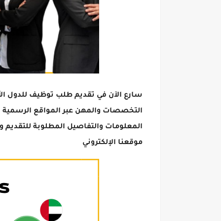
سارع الآن في تقديم طلب توظيف للدول الأور
التخصصات والمهن عبر المواقع الرسمية ل
المعلومات والتفاصيل المطلوبة للتقديم 
موقعنا الإلكتروني