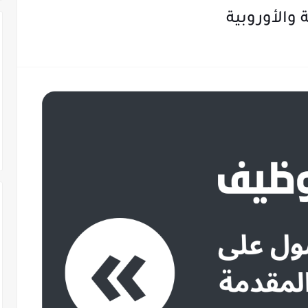
 والأوروبية