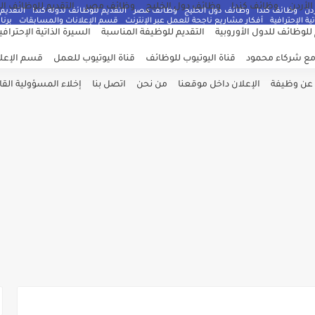
لأردن
وظائف كندا
وظائف دول الخليج
وظائف مصر
التقديم للوظائف ال
دن
وظائف كندا
وظائف دول الخليج
وظائف مصر
التقديم للوظائف لدولة كندا
التقديم 
ية الإحترافية
أفكار مشاريع ناجحة للعمل عبر الإنترنت
قسم الإعلانات والمسابقات
برنام
 للوظائف للدول الأوروبية
التقديم للوظيفة المناسبة
السيرة الذاتية الإحترافي
مع شركاء محمود
قناة اليوتيوب للوظائف
قناة اليوتيوب للعمل
قسم الإعلا
 عن وظيفة
الإعلان داخل موقعنا
من نحن
اتصل بنا
إخلاء المسؤولية القان